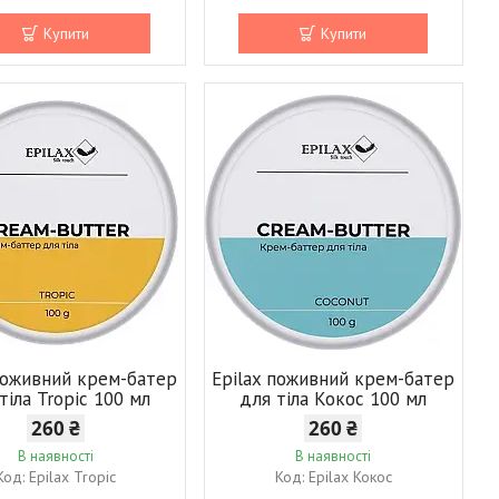
Купити
Купити
 поживний крем-батер
Epilax поживний крем-батер
тіла Tropic 100 мл
для тіла Кокос 100 мл
260 ₴
260 ₴
В наявності
В наявності
Epilax Tropic
Epilax Кокос