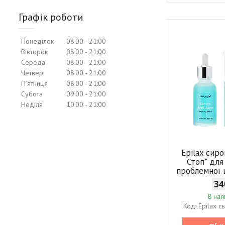
Графік роботи
Понеділок
08:00
21:00
Вівторок
08:00
21:00
Середа
08:00
21:00
Четвер
08:00
21:00
Пʼятниця
08:00
21:00
Субота
09:00
21:00
Неділя
10:00
21:00
Epilax сир
Стоп" для
проблемної 
34
В ная
Epilax с