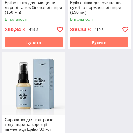
Epilax пінка для очищення
Epilax пінка для очищення
жирної та комбінованої шкіри
сухої та нормальної шкіри
(150 мл)
(150 мл)
В наявності
В наявності
360,34
360,34
₴
₴
419 ₴
419 ₴
Купити
Купити
Сироватка для контролю
тону шкіри та корекції
пігментації Epilax 30 мл