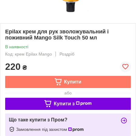
Epilax крем для рук зволожувальний і
поживний Mango Silk Touch 50 мл
В наявності
Код: крем Epilax Mango
Роздріб
220
₴
Купити
або
Купити з
Що таке купити з Пром?
Замовлення під захистом