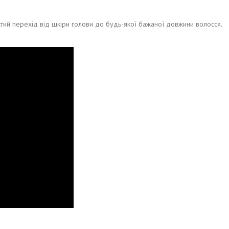
астий перехід від шкіри голови до будь-якої бажаної довжини волосся.