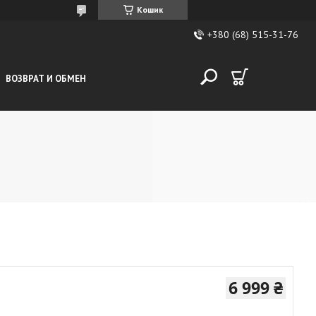
Кошик
+380 (68) 515-31-76
ВОЗВРАТ И ОБМЕН
6 999 ₴