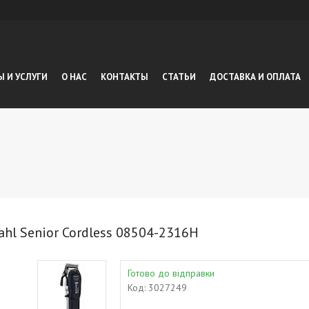
Ы И УСЛУГИ
О НАС
КОНТАКТЫ
СТАТЬИ
ДОСТАВКА И ОПЛАТА
hl Senior Cordless 08504-2316H
Готово до відправки
Код:
3027249