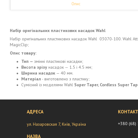
Опис
Набір оригінальних пластикових насадок Wahl
Набір оригінальних пластикових насадок Wahl 03070-100. Wahl Atta
MagicClip;
Опис товару:
Тип —
змінні пластикові насадки;
Висота зрізу
насадок — 1.5 і 4.5 мм;
Ширина насадок
— 40 мм.
Матеріал
- виготовлено з пластику;
Сумісний із моделями Wahl
Super Taper, Cordless Super Tap
+380 (68)
ул. Назаровская 7, Київ, Україна