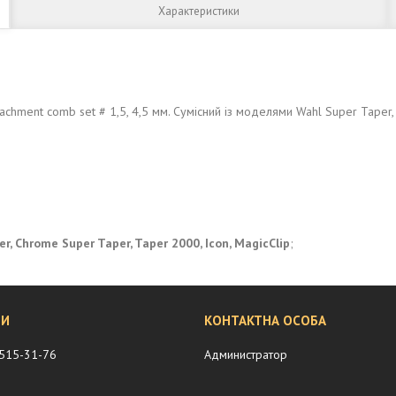
Характеристики
chment comb set # 1,5, 4,5 мм. Сумісний із моделями Wahl Super Taper, 
er, Chrome Super Taper, Taper 2000, Icon, MagicClip
;
 515-31-76
Администратор