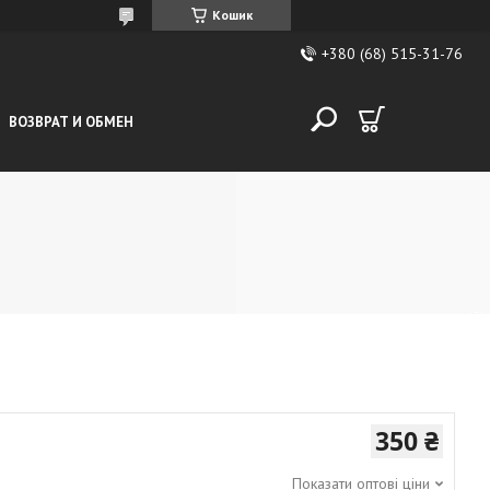
Кошик
+380 (68) 515-31-76
ВОЗВРАТ И ОБМЕН
350 ₴
Показати оптові ціни