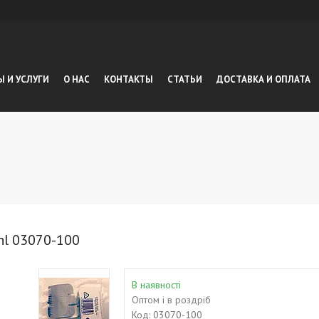
Ы И УСЛУГИ
О НАС
КОНТАКТЫ
СТАТЬИ
ДОСТАВКА И ОПЛАТА
hl 03070-100
В наявності
Оптом і в роздріб
Код:
03070-100