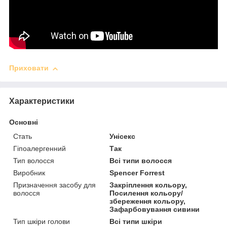
Приховати
Характеристики
Основні
Стать
Унісекс
Гіпоалергенний
Так
Тип волосся
Всі типи волосся
Виробник
Spencer Forrest
Призначення засобу для
Закріплення кольору,
волосся
Посилення кольору/
збереження кольору,
Зафарбовування сивини
Тип шкіри голови
Всі типи шкіри