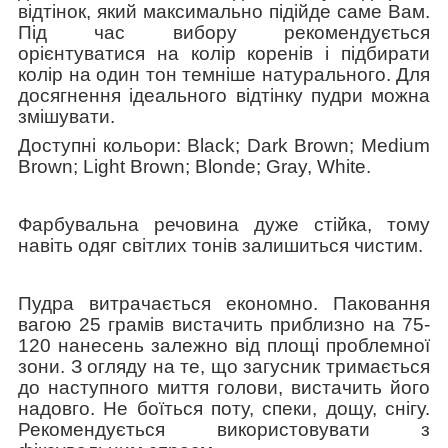
відтінок, який максимально підійде саме Вам.
Під час вибору рекомендується
орієнтуватися на колір коренів і підбирати
колір на один тон темніше натурального. Для
досягнення ідеального відтінку пудри можна
змішувати.
Доступні кольори: Black; Dark Brown; Medium
Brown; Light Brown; Blonde; Gray, White.
Фарбувальна речовина дуже стійка, тому
навіть одяг світлих тонів залишиться чистим.
Пудра витрачається економно. Паковання
вагою 25 грамів вистачить приблизно на 75-
120 нанесень залежно від площі проблемної
зони. З огляду на те, що загусник тримається
до наступного миття голови, вистачить його
надовго. Не боїться поту, спеки, дощу, снігу.
Рекомендується використовувати з