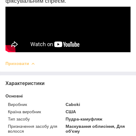
фіксувальним спреєм.
Приховати
Характеристики
Основні
Виробник
Caboki
Країна виробник
США
Тип засобу
Пудра-камуфляж
Призначення засобу для
Маскування облисіння, Для
волосся
об'єму