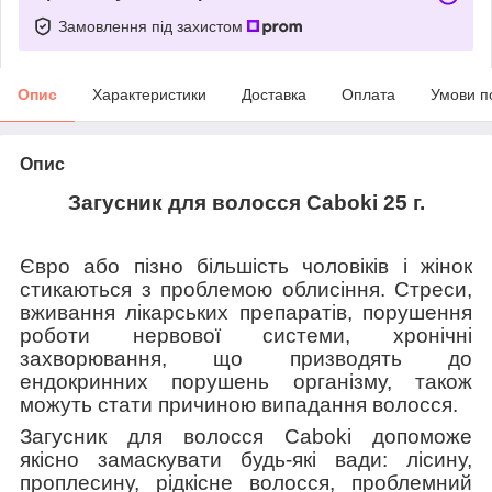
Замовлення під захистом
Опис
Характеристики
Доставка
Оплата
Умови п
Опис
Загусник для волосся Caboki 25 г.
Євро або пізно більшість чоловіків і жінок
стикаються з проблемою облисіння. Стреси,
вживання лікарських препаратів, порушення
роботи нервової системи, хронічні
захворювання, що призводять до
ендокринних порушень організму, також
можуть стати причиною випадання волосся.
Загусник для волосся Caboki допоможе
якісно замаскувати будь-які вади: лісину,
проплесину, рідкісне волосся, проблемний