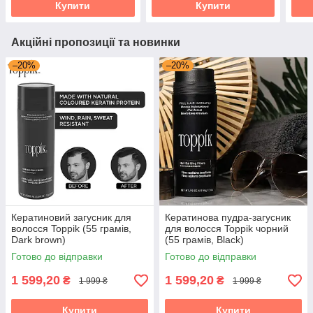
Купити
Купити
Акційні пропозиції та новинки
–20%
–20%
Кератиновий загусник для
Кератинова пудра-загусник
волосся Toppik (55 грамів,
для волосся Toppik чорний
Dark brown)
(55 грамів, Black)
Готово до відправки
Готово до відправки
1 599,20
1 599,20
₴
₴
1 999 ₴
1 999 ₴
Купити
Купити