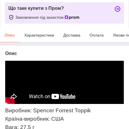
Що таке купити з Пром?
Замовлення під захистом
Опис
Характеристики
Доставка
Оплата
Умови п
Опис
Виробник: Spencer Forrest Toppik
Країна-виробник: США
Вага: 27,5 г