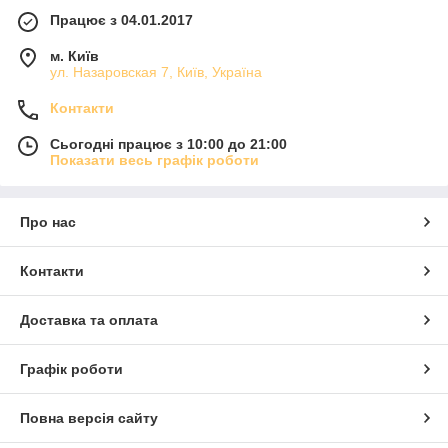
Працює з 04.01.2017
м. Київ
ул. Назаровская 7, Київ, Україна
Контакти
Сьогодні працює з 10:00 до 21:00
Показати весь графік роботи
Про нас
Контакти
Доставка та оплата
Графік роботи
Повна версія сайту