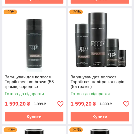
–20%
–20%
Загущувач для волосся
Загущувач для волосся
Toppik medium brown (55
Toppik вся палітра кольорів
грамів, середньо-
(55 грамів)
коричневий)
Готово до відправки
Готово до відправки
1 599,20
1 599,20
₴
₴
1 999 ₴
1 999 ₴
Купити
Купити
–20%
–20%