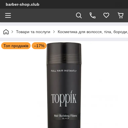
barber-shop.club
Товари та послуги
Косметика для волосся, тіла, бороди,
Топ продажів
–17%