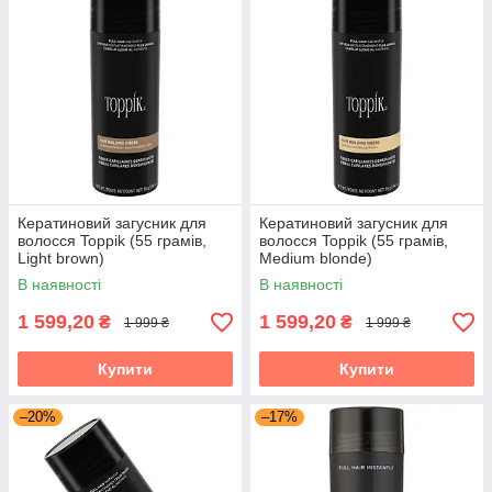
Кератиновий загусник для
Кератиновий загусник для
волосся Toppik (55 грамів,
волосся Toppik (55 грамів,
Light brown)
Medium blonde)
В наявності
В наявності
1 599,20
1 599,20
₴
₴
1 999 ₴
1 999 ₴
Купити
Купити
–20%
–17%