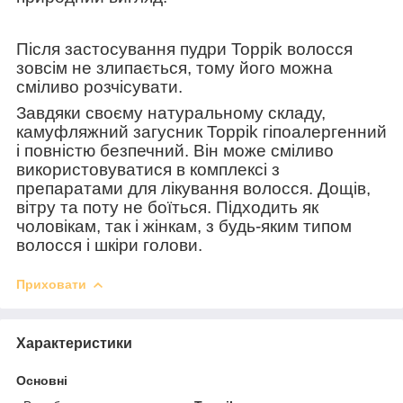
Після застосування пудри Toppik волосся
зовсім не злипається, тому його можна
сміливо розчісувати.
Завдяки своєму натуральному складу,
камуфляжний загусник Toppik гіпоалергенний
і повністю безпечний. Він може сміливо
використовуватися в комплексі з
препаратами для лікування волосся. Дощів,
вітру та поту не боїться. Підходить як
чоловікам, так і жінкам, з будь-яким типом
волосся і шкіри голови.
Приховати
Характеристики
Основні