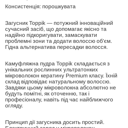
Консистенція: порошкувата
Загусник Toppik — потужний інноваційний
сучасний засіб, що допомагає якісно та
надійно підкоригувати, замаскувати
проблемні зони та додати волоссю об'єм.
Гідна альтернатива пересадки волосся.
Камуфляжна пудра Toppik складається з
унікальних рослинних ультратонких
мікроволокон кератину Premium класу. Їхній
склад відповідає натуральному волоссю.
Завдяки цьому мікроволокна абсолютно не
будуть помітні, як оточенню, так і
професіоналу, навіть під час найближчого
огляду.
Принцип дії загусника досить простий.