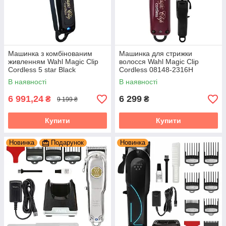
Машинка з комбінованим
Машинка для стрижки
живленням Wahl Magic Clip
волосся Wahl Magic Clip
Cordless 5 star Black
Cordless 08148-2316H
В наявності
В наявності
6 991,24
6 299
₴
₴
9 199 ₴
Купити
Купити
Новинка
Подарунок
Новинка