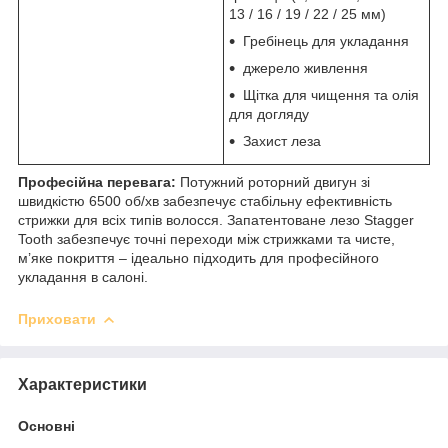
13 / 16 / 19 / 22 / 25 мм)
Гребінець для укладання
джерело живлення
Щітка для чищення та олія
для догляду
Захист леза
Професійна перевага:
Потужний роторний двигун зі
швидкістю 6500 об/хв забезпечує стабільну ефективність
стрижки для всіх типів волосся. Запатентоване лезо Stagger
Tooth забезпечує точні переходи між стрижками та чисте,
м’яке покриття – ідеально підходить для професійного
укладання в салоні.
Приховати
Характеристики
Основні