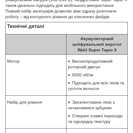
також ідеально підходить для мобільного використання.
Повний набір аксесуарів дозволяє вам одразу розпочати
роботу – від контурного різання до класичних фейдів.
Технічні деталі
Акумуляторний
шліфувальний верстат
Wahl Super Taper X
Мотор
Високопродуктивний
роторний двигун
6500 об/хв
Підходить для всіх типів та
густоти волосся
Набір для різання
Запатентоване лезо з
хитаючимися зубцями
Створює плавні переходи
та однорідну текстуру