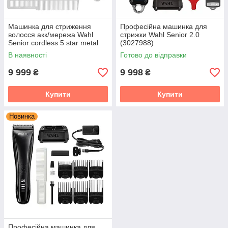
Машинка для стриження
Професійна машинка для
волосся акк/мережа Wahl
стрижки Wahl Senior 2.0
Senior cordless 5 star metal
(3027988)
edition
В наявності
Готово до відправки
9 999
9 998
₴
₴
Купити
Купити
Новинка
Професійна машинка для