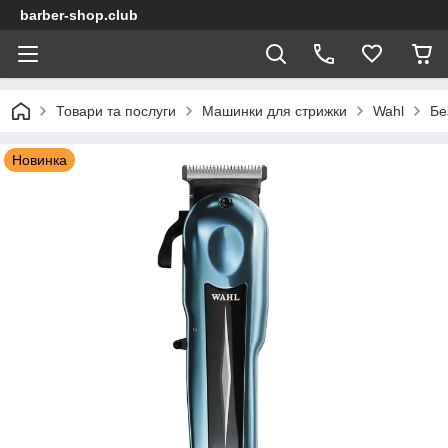
barber-shop.club
Товари та послуги
Машинки для стрижки
Wahl
Бе
Новинка