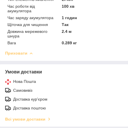
Час роботи від
100 хв
акумулятора
Час заряду акумулятора
1 годин
Щіточка для чищення
Так
Довжина мережевого
2.4 м
шнура
Вага
0.289 кг
Приховати
Умови доставки
Нова Пошта
Самовивіз
Доставка кур'єром
Доставка поштою
Всі умови доставки