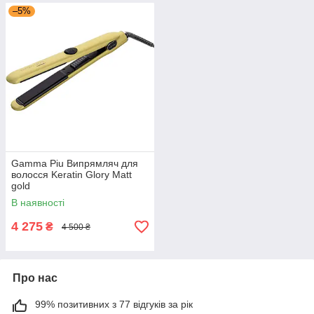
–5%
Gamma Piu Випрямляч для
волосся Keratin Glory Matt
gold
В наявності
4 275
₴
4 500 ₴
Про нас
99% позитивних з 77 відгуків за рік