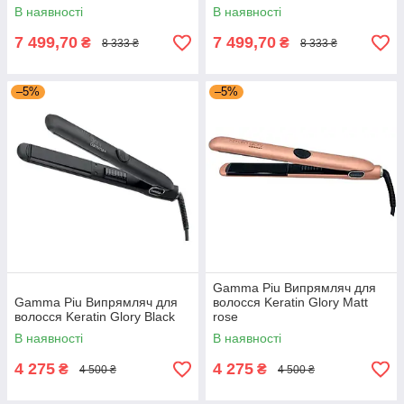
В наявності
В наявності
7 499,70
7 499,70
₴
₴
8 333 ₴
8 333 ₴
–5%
–5%
Gamma Piu Випрямляч для
Gamma Piu Випрямляч для
волосся Keratin Glory Matt
волосся Keratin Glory Black
rose
В наявності
В наявності
4 275
4 275
₴
₴
4 500 ₴
4 500 ₴