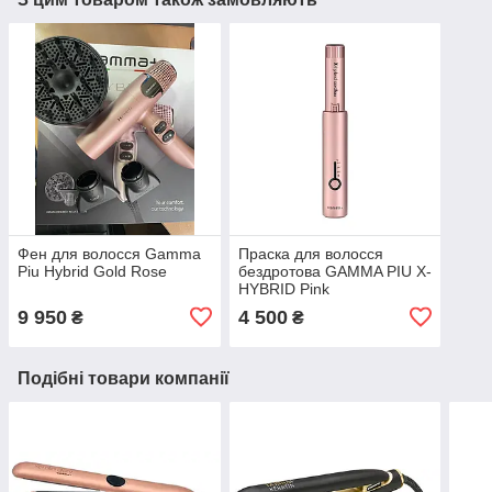
Фен для волосся Gamma
Праска для волосся
Piu Hybrid Gold Rose
бездротова GAMMA PIU X-
HYBRID Pink
9 950
4 500
₴
₴
Подібні товари компанії