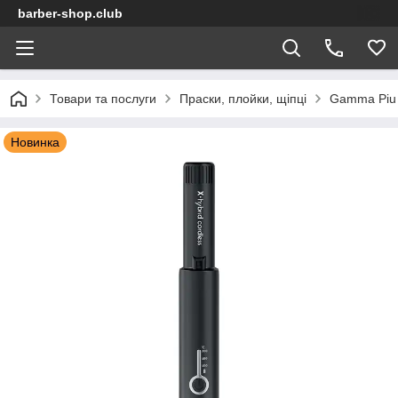
barber-shop.club
Товари та послуги
Праски, плойки, щіпці
Gamma Piu
Новинка