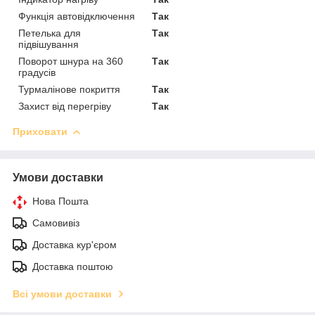
Функція автовідключення
Так
Петелька для
Так
підвішування
Поворот шнура на 360
Так
градусів
Турмалінове покриття
Так
Захист від перегріву
Так
Приховати
Умови доставки
Нова Пошта
Самовивіз
Доставка кур'єром
Доставка поштою
Всі умови доставки