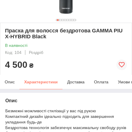
Праска для волосся бездротова GAMMA PIU
X-HYBRID Black
В наявності
Код: 104
Роздріб
4 500
₴
Опис
Характеристики
Доставка
Оплата
Умови 
Опис
Безмежні можливості стилізації у вас під рукою
Компактний дизайн ідеально підходить для завершення
укладання будь-де
Бездротова технологія забезпечує максимальну свободу рухів