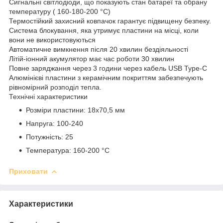
Сигнальні світлодіоди, що показують стан батареї та обрану
температуру ( 160-180-200 °C)
Термостійкий захисний ковпачок гарантує підвищену безпеку.
Система блокування, яка утримує пластини на місці, коли
вони не використовуються
Автоматичне вимкнення після 20 хвилин бездіяльності
Літій-іонний акумулятор має час роботи 30 хвилин
Повне заряджання через 3 години через кабель USB Type-C
Алюмінієві пластини з керамічним покриттям забезпечують
рівномірний розподіл тепла.
Технічні характеристики
Розміри пластини: 18x70,5 мм
Напруга: 100-240
Потужність: 25
Температура: 160-200 °C
Приховати
Характеристики