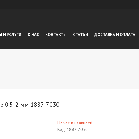
Ы И УСЛУГИ
О НАС
КОНТАКТЫ
СТАТЬИ
ДОСТАВКА И ОПЛАТА
e 0.5-2 мм 1887-7030
Немає в наявності
Код:
1887-7030