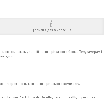
Інформація для замовлення
мінюють важіль у задній частині різального блока. Перукамерам і
 насадок.
ють борозни в нижній частині різального комплекту.
ro 2, Lithium Pro LCD; Wahl Beretto, Beretto Stealth, Super Groom,