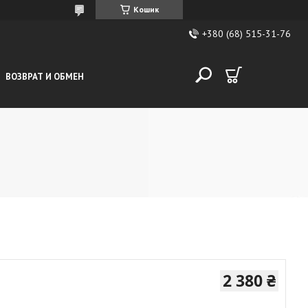
Кошик
+380 (68) 515-31-76
ВОЗВРАТ И ОБМЕН
2 380 ₴