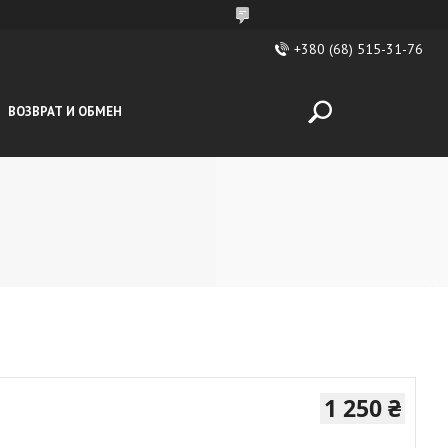
+380 (68) 515-31-76
ВОЗВРАТ И ОБМЕН
1 250 ₴