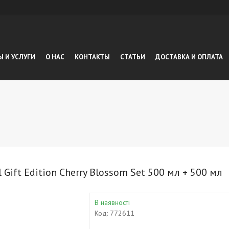
Ы И УСЛУГИ
О НАС
КОНТАКТЫ
СТАТЬИ
ДОСТАВКА И ОПЛАТА
 Gift Edition Cherry Blossom Set 500 мл + 500 мл
В наявності
Код:
772611