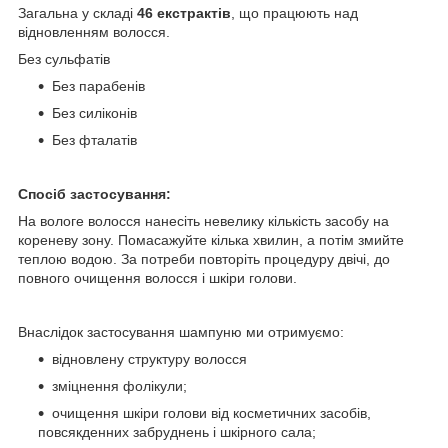
Загальна у складі
46 екстрактів
, що працюють над
відновленням волосся.
Без сульфатів
Без парабенів
Без силіконів
Без фталатів
Спосіб застосування:
На вологе волосся нанесіть невелику кількість засобу на
кореневу зону. Помасажуйте кілька хвилин, а потім змийте
теплою водою. За потреби повторіть процедуру двічі, до
повного очищення волосся і шкіри голови.
Внаслідок застосування шампуню ми отримуємо:
відновлену структуру волосся
зміцнення фолікули;
очищення шкіри голови від косметичних засобів,
повсякденних забруднень і шкірного сала;