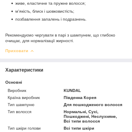
живе, еластичне та пружне волосся;
м'якість, блиск і шовковистість;
позбавлення запалень і подразнень.
Рекомендуємо чергувати в парі з шампунем, що глибоко
очищає, для нормалізації жирності.
Приховати
Характеристики
Основні
Виробник
KUNDAL
Країна виробник
Південна Корея
Тип шампуню
Для пошкодженого волосся
Тип волосся
Нормальні, Сухі,
Пошкоджені, Неслухняне,
Всі типи волосся
Тип шкіри голови
Всі типи шкіри