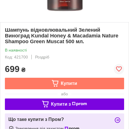
Шампунь відновлювальний Зелений
Виноград Kundal Honey & Macadamia Nature
Shampoo Green Muscat 500 мл.
В наявності
Код: 421700
Роздріб
699
₴
Купити
або
Купити з
Що таке купити з Пром?
Замовлення під захистом