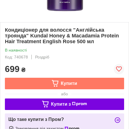
Кондиціонер для волосся "Англійська
троянда" Kundal Honey & Macadamia Protein
Hair Treatment English Rose 500 мл
В наявності
Код: 740678
Роздріб
699
₴
Купити
або
Купити з
Що таке купити з Пром?
Замовлення під захистом