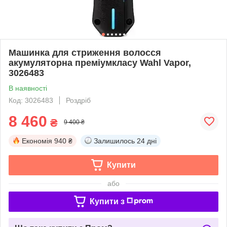
Машинка для стриження волосся
акумуляторна преміумкласу Wahl Vapor,
3026483
В наявності
Код: 3026483
Роздріб
8 460
₴
9 400 ₴
Економія
940 ₴
Залишилось
24 дні
Купити
або
Купити з