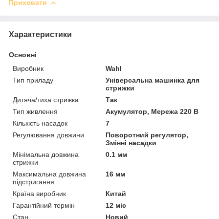
Приховати
Характеристики
Основні
Виробник
Wahl
Тип приладу
Універсальна машинка для
стрижки
Дитяча/тиха стрижка
Так
Тип живлення
Акумулятор, Мережа 220 В
Кількість насадок
7
Регулювання довжини
Поворотний регулятор,
Змінні насадки
Мінімальна довжина
0.1 мм
стрижки
Максимальна довжина
16 мм
підстригання
Країна виробник
Китай
Гарантійний термін
12 міс
Стан
Новий