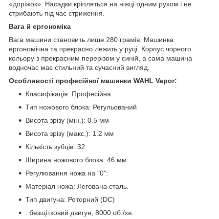
«доріжок». Насадки кріпляться на ніжці одним рухом і не
стрибають під час стриження.
Вага й ергономіка
Вага машини становить лише 280 грамів. Машинка
ергономічна та прекрасно лежить у руці. Корпус чорного
кольору з прекрасним перерізом у синій, а сама машина
водночас має стильний та сучасний вигляд.
Особливості професійної машинки WAHL Vapor:
Класифікація: Професійна
Тип ножового блока: Регульований
Висота зрізу (мін.): 0.5 мм
Висота зрізу (макс.): 1.2 мм
Кількість зубців: 32
Ширина ножового блока: 46 мм.
Регулювання ножа на "0":
Матеріал ножа: Легована сталь.
Тип двигуна: Роторний (DC)
: безщітковий двигун, 8000 об./хв.