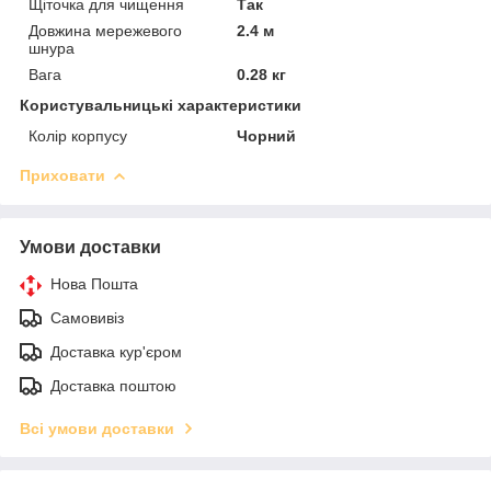
Щіточка для чищення
Так
Довжина мережевого
2.4 м
шнура
Вага
0.28 кг
Користувальницькі характеристики
Колір корпусу
Чорний
Приховати
Умови доставки
Нова Пошта
Самовивіз
Доставка кур'єром
Доставка поштою
Всі умови доставки