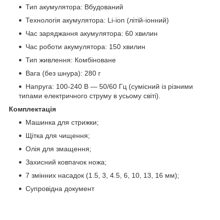
Тип акумулятора: Вбудований
Технологія акумулятора: Li-ion (літій-іонний)
Час заряджання акумулятора: 60 хвилин
Час роботи акумулятора: 150 хвилин
Тип живлення: Комбіноване
Вага (без шнура): 280 г
Напруга: 100-240 В — 50/60 Гц (сумісний із різними
типами електричного струму в усьому світі).
Комплектація
Машинка для стрижки;
Щітка для чищення;
Олія для змащення;
Захисний ковпачок ножа;
7 змінних насадок (1.5, 3, 4.5, 6, 10, 13, 16 мм);
Супровідна документ