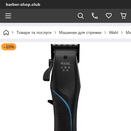
barber-shop.club
Товари та послуги
Машинки для стрижки
Wahl
Ма
–10%