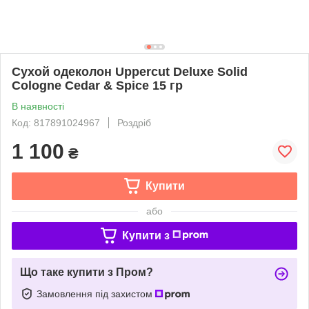
Сухой одеколон Uppercut Deluxe Solid
Cologne Cedar & Spice 15 гр
В наявності
Код: 817891024967
Роздріб
1 100
₴
Купити
або
Купити з
Що таке купити з Пром?
Замовлення під захистом