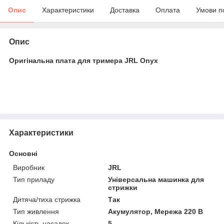
Опис
Характеристики
Доставка
Оплата
Умови п
Опис
Оригінальна плата для тримера JRL Onyx
Характеристики
Основні
Виробник
JRL
Тип приладу
Універсальна машинка для
стрижки
Дитяча/тиха стрижка
Так
Тип живлення
Акумулятор, Мережа 220 В
Кількість насадок
5