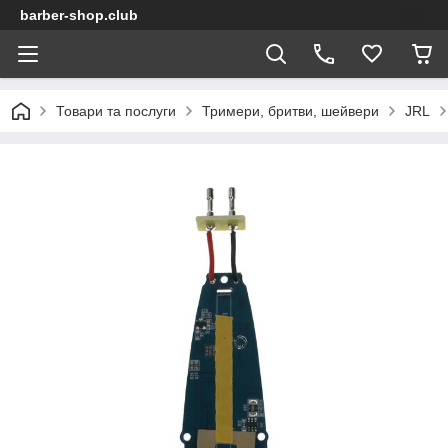
barber-shop.club
Товари та послуги
Тримери, бритви, шейвери
JRL