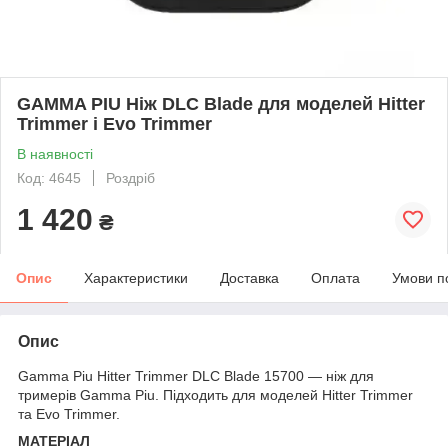
GAMMA PIU Ніж DLC Blade для моделей Hitter
Trimmer і Evo Trimmer
В наявності
Код: 4645
Роздріб
1 420
₴
Опис
Характеристики
Доставка
Оплата
Умови п
Опис
Gamma Piu Hitter Trimmer DLC Blade 15700 — ніж для
тримерів Gamma Piu. Підходить для моделей Hitter Trimmer
та Evo Trimmer.
МАТЕРІАЛ