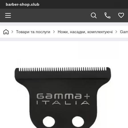
barber-shop.club
Товари та послуги
Ножи, насадки, комплектуючі
Gam