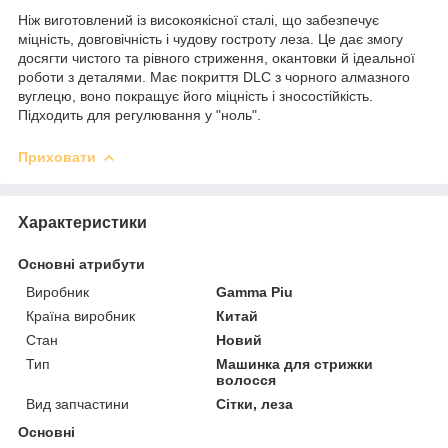
Ніж виготовлений із високоякісної сталі, що забезпечує
міцність, довговічність і чудову гостроту леза. Це дає змогу
досягти чистого та рівного стриження, окантовки й ідеальної
роботи з деталями. Має покриття DLC з чорного алмазного
вуглецю, воно покращує його міцність і зносостійкість.
Підходить для регулювання у "ноль".
Приховати
Характеристики
Основні атрибути
Виробник
Gamma Piu
Країна виробник
Китай
Стан
Новий
Тип
Машинка для стрижки
волосся
Вид запчастини
Сітки, леза
Основні