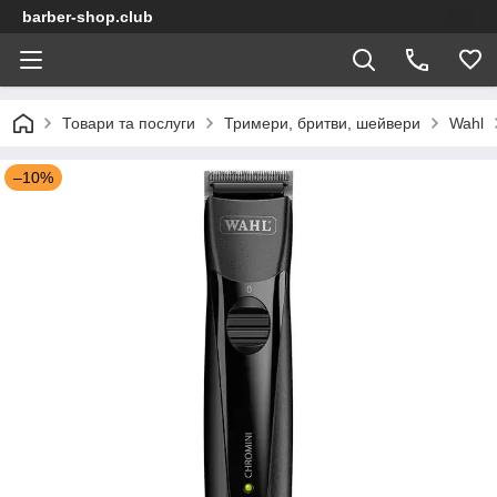
barber-shop.club
Товари та послуги
Тримери, бритви, шейвери
Wahl
–10%