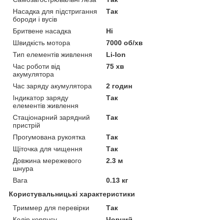
Насадка для підстригання
Так
бороди і вусів
Бритвене насадка
Ні
Швидкість мотора
7000 об/хв
Тип елементів живлення
Li-Ion
Час роботи від
75 хв
акумулятора
Час заряду акумулятора
2 годин
Індикатор заряду
Так
елементів живлення
Стаціонарний зарядний
Так
пристрій
Прогумована рукоятка
Так
Щіточка для чищення
Так
Довжина мережевого
2.3 м
шнура
Вага
0.13 кг
Користувальницькі характеристики
Триммер для перевірки
Так
Колір корпусу
Чорний