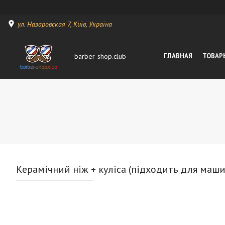
ул. Назаровская 7, Київ, Україна
barber-shop.club
ГЛАВНАЯ
ТОВАР
Керамічний ніж + куліса (підходить для машино