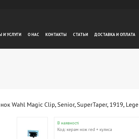
Ы И УСЛУГИ
О НАС
КОНТАКТЫ
СТАТЬИ
ДОСТАВКА И ОПЛАТА
к Wahl Magic Clip, Senior, SuperTaper, 1919, Lege
В наявності
Код:
керам нож red + кулиса