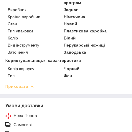
програм
Виробник
Jaguar
Країна виробник
Німеччина
Стан
Новий
Тип упаковки
Пластикова коробка
Колір
Білий
Вид інструменту
Перукарські ножиці
Заточення
Заводська
Користувальницькі характеристики
Колір корпусу
Чорний
Тип
Фен
Приховати
Умови доставки
Нова Пошта
Самовивіз