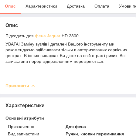
Опис
Характеристики
Доставка
Оплата
Умови п
Опис
Підходить для
фена
Jaguar
HD 2800
УВАГА! Заміну вузлів і деталей Вашого інструменту ми
рекомендуємо здійснювати тільки в авторизованих сервісних
центрах. В інших випадках Ви дієте на свій страх і ризик. Всі
запчастини перед відправленням перевіряються.
Приховати
Характеристики
Основні атрибути
Призначення
Для фена
Вид запчастини
Ручки, кнопки перемикання