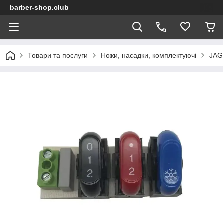
barber-shop.club
Товари та послуги
Ножи, насадки, комплектуючі
JAG