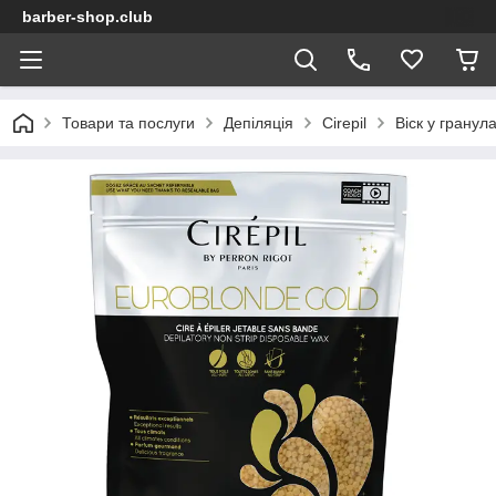
barber-shop.club
Товари та послуги
Депіляція
Cirepil
Віск у гранула