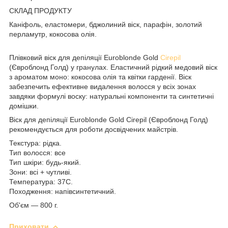
СКЛАД ПРОДУКТУ
Каніфоль, еластомери, бджолиний віск, парафін, золотий
перламутр, кокосова олія.
Плівковий віск для депіляції Euroblonde Gold
Cirepil
(Євроблонд Голд) у гранулах. Еластичний рідкий медовий віск
з ароматом моно: кокосова олія та квітки гарденії. Віск
забезпечить ефективне видалення волосся у всіх зонах
завдяки формулі воску: натуральні компоненти та синтетичні
домішки.
Віск для депіляції Euroblonde Gold Cirepil (Євроблонд Голд)
рекомендується для роботи досвідчених майстрів.
Текстура: рідка.
Тип волосся: все
Тип шкіри: будь-який.
Зони: всі + чутливі.
Температура: 37С.
Походження: напівсинтетичний.
Об'єм — 800 г.
Приховати