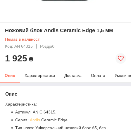
Ножовий блок Andis Ceramic Edge 1,5 мм
Немає в наявності
Код: AN 64315
Роздріб
1 925
₴
Опис
Характеристики
Доставка
Оплата
Умови п
Опис
Характеристика:
Артикул: AN C 64315.
Серия:
Andis
Ceramic Edge.
Тип ножа: Універсальний ножовий блок А5, без