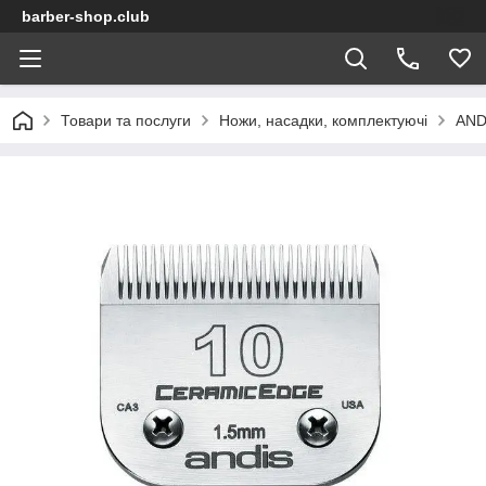
barber-shop.club
Товари та послуги
Ножи, насадки, комплектуючі
AND