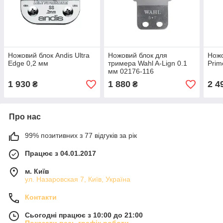
Ножовий блок Andis Ultra
Ножовий блок для
Нож
Edge 0,2 мм
тримера Wahl A-Lign 0.1
Prim
мм 02176-116
1 930
1 880
2 4
₴
₴
Про нас
99% позитивних з 77 відгуків за рік
Працює з 04.01.2017
м. Київ
ул. Назаровская 7, Київ, Україна
Контакти
Сьогодні працює з 10:00 до 21:00