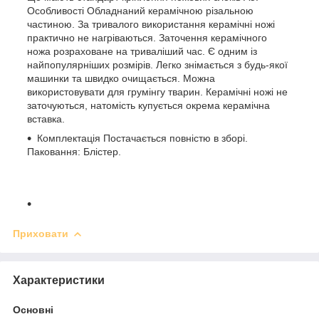
Особливості Обладнаний керамічною різальною
частиною. За тривалого використання керамічні ножі
практично не нагріваються. Заточення керамічного
ножа розраховане на триваліший час. Є одним із
найпопулярніших розмірів. Легко знімається з будь-якої
машинки та швидко очищається. Можна
використовувати для грумінгу тварин. Керамічні ножі не
заточуються, натомість купується окрема керамічна
вставка.
Комплектація Постачається повністю в зборі.
Паковання: Блістер.
Приховати
Характеристики
Основні