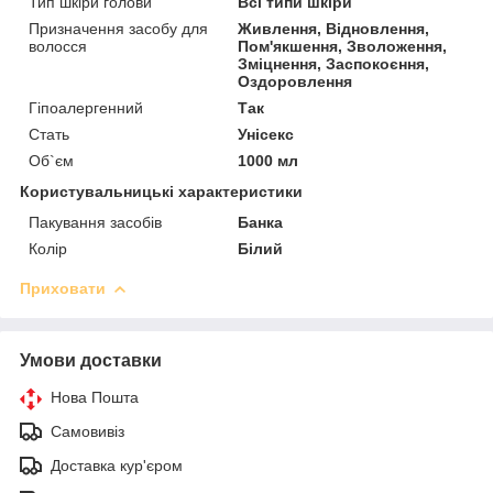
Тип шкіри голови
Всі типи шкіри
Призначення засобу для
Живлення, Відновлення,
волосся
Пом'якшення, Зволоження,
Зміцнення, Заспокоєння,
Оздоровлення
Гіпоалергенний
Так
Стать
Унісекс
Об`єм
1000 мл
Користувальницькі характеристики
Пакування засобів
Банка
Колір
Білий
Приховати
Умови доставки
Нова Пошта
Самовивіз
Доставка кур'єром