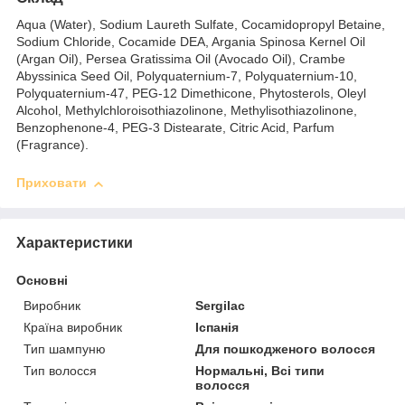
Aqua (Water), Sodium Laureth Sulfate, Cocamidopropyl Betaine,
Sodium Chloride, Cocamide DEA, Argania Spinosa Kernel Oil
(Argan Oil), Persea Gratissima Oil (Avocado Oil), Crambe
Abyssinica Seed Oil, Polyquaternium-7, Polyquaternium-10,
Polyquaternium-47, PEG-12 Dimethicone, Phytosterols, Oleyl
Alcohol, Methylchloroisothiazolinone, Methylisothiazolinone,
Benzophenone-4, PEG-3 Distearate, Citric Acid, Parfum
(Fragrance).
Приховати
Характеристики
Основні
Виробник
Sergilac
Країна виробник
Іспанія
Тип шампуню
Для пошкодженого волосся
Тип волосся
Нормальні, Всі типи
волосся