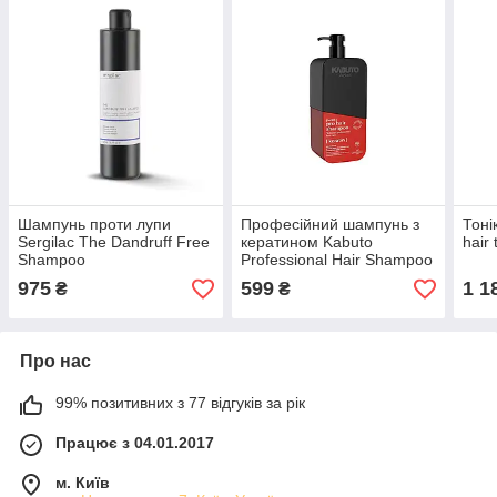
Шампунь проти лупи
Професійний шампунь з
Тоні
Sergilac The Dandruff Free
кератином Kabuto
hair
Shampoo
Professional Hair Shampoo
Keratin 1000мл
975
599
1 1
₴
₴
Про нас
99% позитивних з 77 відгуків за рік
Працює з 04.01.2017
м. Київ