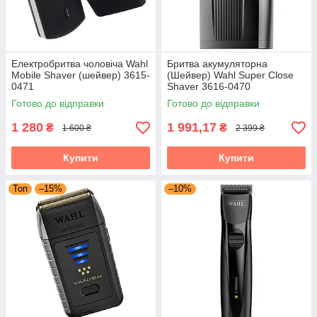
Електробритва чоловіча Wahl
Бритва акумуляторна
Mobile Shaver (шейвер) 3615-
(Шейвер) Wahl Super Close
0471
Shaver 3616-0470
Готово до відправки
Готово до відправки
1 280
1 991,17
₴
₴
1 600 ₴
2 399 ₴
Купити
Купити
Топ
–15%
–10%