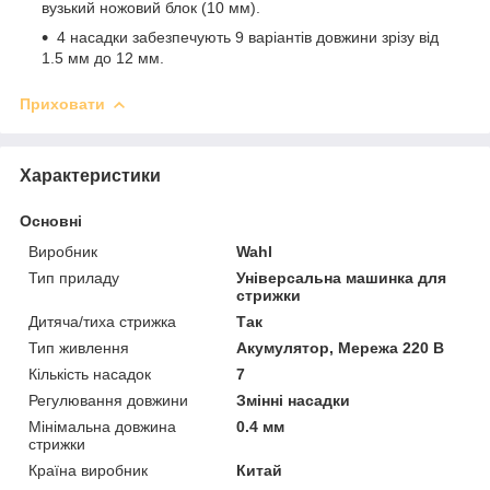
вузький ножовий блок (10 мм).
4 насадки забезпечують 9 варіантів довжини зрізу від
1.5 мм до 12 мм.
Приховати
Характеристики
Основні
Виробник
Wahl
Тип приладу
Універсальна машинка для
стрижки
Дитяча/тиха стрижка
Так
Тип живлення
Акумулятор, Мережа 220 В
Кількість насадок
7
Регулювання довжини
Змінні насадки
Мінімальна довжина
0.4 мм
стрижки
Країна виробник
Китай