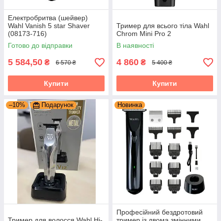
Електробритва (шейвер)
Wahl Vanish 5 star Shaver
Тример для всього тіла Wahl
(08173-716)
Chrom Mini Pro 2
Готово до відправки
В наявності
5 584,50
4 860
₴
₴
6 570 ₴
5 400 ₴
Купити
Купити
–10%
Подарунок
Новинка
Професійний бездротовий
Тример для волосся Wahl Hi-
тример із двома змінними