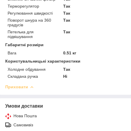
Терморегулятор
Так
Регулювання швидкості
Так
Поворот шнура на 360
Так
градусів
Петелька для
Так
підвішування
Габаритні розміри
Вага
0.51 кг
Користувальницькі характеристики
Холодне обдування
Так
Складана ручка
Ні
Приховати
Умови доставки
Нова Пошта
Самовивіз