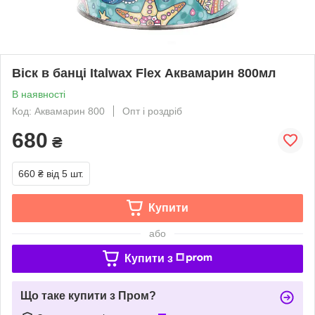
Віск в банці Italwax Flex Аквамарин 800мл
В наявності
Код: Аквамарин 800
Опт і роздріб
680
₴
660 ₴
від 5 шт.
Купити
або
Купити з
Що таке купити з Пром?