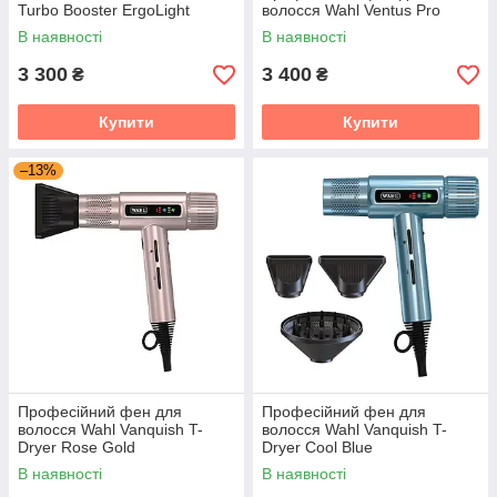
Turbo Booster ErgoLight
волосся Wahl Ventus Pro
2400W
В наявності
В наявності
3 300
3 400
₴
₴
Купити
Купити
–13%
Професійний фен для
Професійний фен для
волосся Wahl Vanquish T-
волосся Wahl Vanquish T-
Dryer Rose Gold
Dryer Cool Blue
В наявності
В наявності