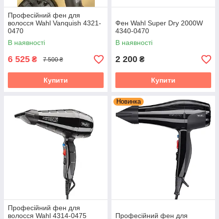
Професійний фен для
волосся Wahl Vanquish 4321-
Фен Wahl Super Dry 2000W
0470
4340-0470
В наявності
В наявності
6 525
2 200
₴
₴
7 500 ₴
Купити
Купити
Новинка
Професійний фен для
волосся Wahl 4314-0475
Професійний фен для