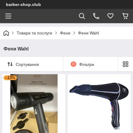
barber-shop.club
Товари та послуги
Фени
Фени Wahl
Фени Wahl
Сортування
0
Фільтри
–13%