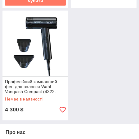
Купити
Професійний компактний
фен для волосся Wahl
Vanquish Compact (4322-
0470)
Немає в наявності
4 300
₴
Про нас