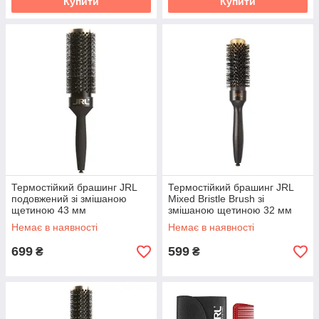
Купити
Купити
Термостійкий брашинг JRL
Термостійкий брашинг JRL
подовжений зі змішаною
Mixed Bristle Brush зі
щетиною 43 мм
змішаною щетиною 32 мм
Немає в наявності
Немає в наявності
699
599
₴
₴