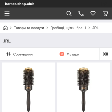
barber-shop.club
Товари та послуги
Гребінці, щітки, браші
JRL
JRL
Сортування
0
Фільтри