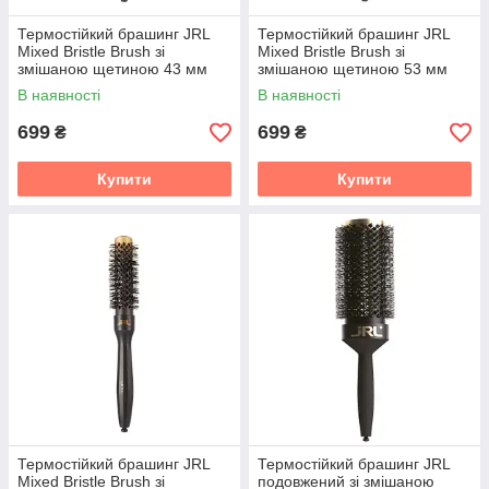
Термостійкий брашинг JRL
Термостійкий брашинг JRL
Mixed Bristle Brush зі
Mixed Bristle Brush зі
змішаною щетиною 43 мм
змішаною щетиною 53 мм
В наявності
В наявності
699
699
₴
₴
Купити
Купити
Термостійкий брашинг JRL
Термостійкий брашинг JRL
Mixed Bristle Brush зі
подовжений зі змішаною