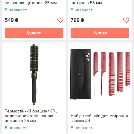
змішаною щетиною 25 мм
щетиною 53 мм
В наявності
В наявності
549
799
₴
₴
Купити
Купити
Термостійкий брашинг JRL
подовжений зі змішаною
Набір гребінців для стирання
щетиною 25 мм
зачісок JRL
В наявності
В наявності