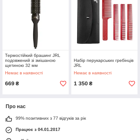
Термостійкий брашинг JRL
подовжений зі змішаною
Набір перукарських гребінців
щетиною 32 мм
JRL
Немає в наявності
Немає в наявності
669
1 350
₴
₴
Про нас
99% позитивних з 77 відгуків за рік
Працює з 04.01.2017