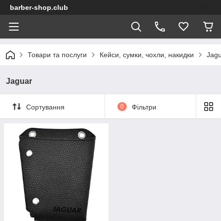
barber-shop.club
Товари та послуги
Кейси, сумки, чохли, накидки
Jag
Jaguar
Сортування
0
Фільтри