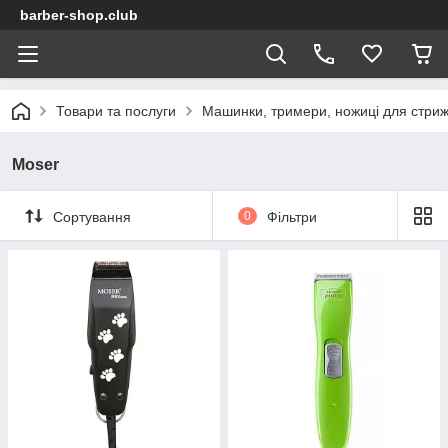
barber-shop.club
Товари та послуги
Машинки, тримери, ножиці для стриж
Moser
Сортування
0
Фільтри