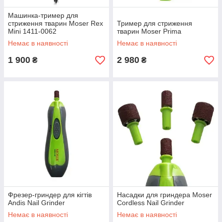
Машинка-тример для
стриження тварин Moser Rex
Тример для стриження
Mini 1411-0062
тварин Moser Prima
Немає в наявності
Немає в наявності
1 900
2 980
₴
₴
Фрезер-гриндер для кігтів
Насадки для гриндера Moser
Andis Nail Grinder
Cordless Nail Grinder
Немає в наявності
Немає в наявності