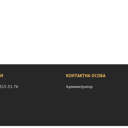
 515-31-76
Администратор