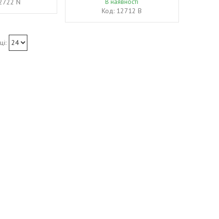
2722 N
В наявності
12712 B