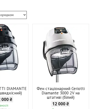
OTTI DIAMANTE
Фен стаціонарний Ceriotti
швидкісний)
Diamante 3000 2V на
штативі (білий)
2 000 ₴
12 000 ₴
вності